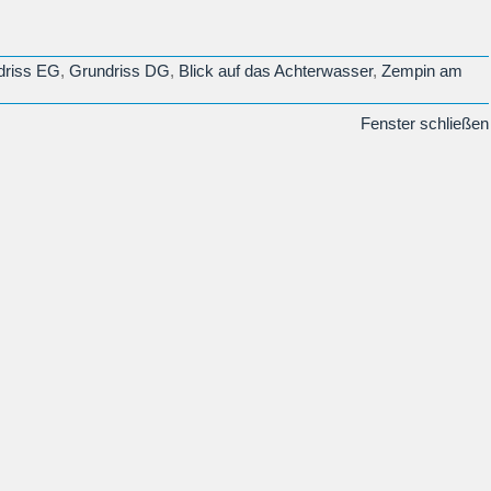
driss EG
,
Grundriss DG
,
Blick auf das Achterwasser
,
Zempin am
Fenster schließen