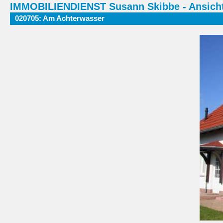
IMMOBILIENDIENST Susann Skibbe - Ansicht
020705: Am Achterwasser