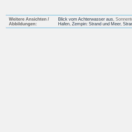
Weitere Ansichten /
Blick vom Achterwasser aus
, Sonnent
Abbildungen:
Hafen
,
Zempin: Strand und Meer
,
Stra