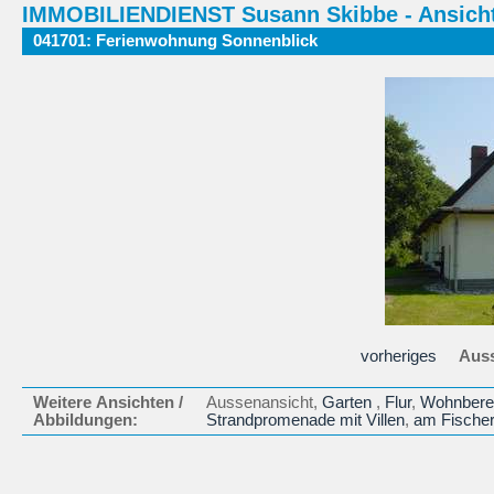
IMMOBILIENDIENST Susann Skibbe - Ansicht
041701: Ferienwohnung Sonnenblick
vorheriges
Auss
Weitere Ansichten /
Aussenansicht,
Garten
,
Flur
,
Wohnbere
Abbildungen:
Strandpromenade mit Villen
,
am Fischer