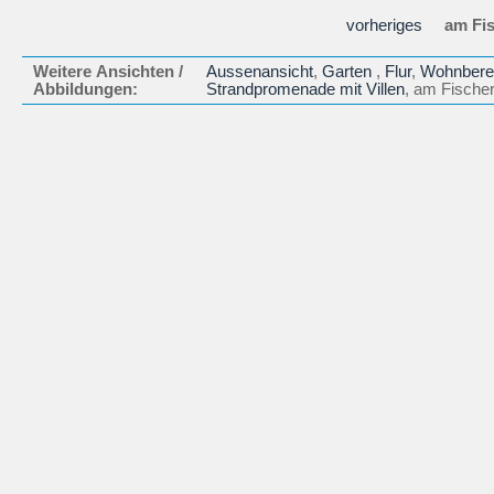
vorheriges
am Fis
Weitere Ansichten /
Aussenansicht
,
Garten
,
Flur
,
Wohnbere
Abbildungen:
Strandpromenade mit Villen
, am Fische