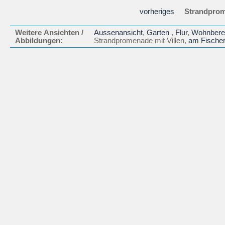
vorheriges
Strandprome
Weitere Ansichten /
Aussenansicht
,
Garten
,
Flur
,
Wohnbere
Abbildungen:
Strandpromenade mit Villen,
am Fischer